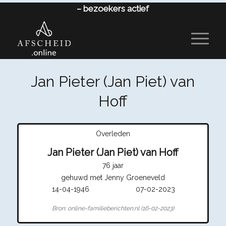
–
bezoekers actief
Jan Pieter (Jan Piet) van
Hoff
Overleden
Jan Pieter (Jan Piet) van Hoff
76 jaar
gehuwd met Jenny Groeneveld
14-04-1946
07-02-2023
Bron: online-familieberichten.nl (16-02-2023)