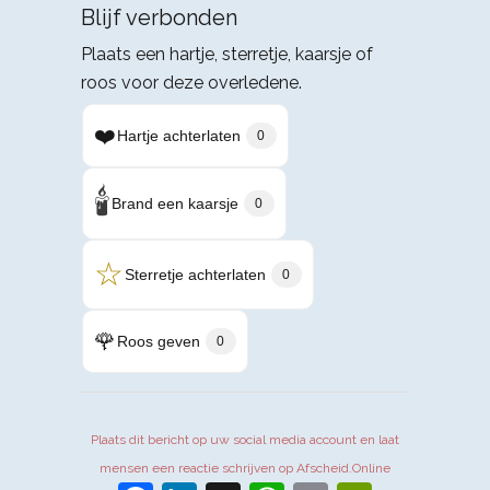
Blijf verbonden
Plaats een hartje, sterretje, kaarsje of
roos voor deze overledene.
❤️
Hartje achterlaten
0
🕯️
Brand een kaarsje
0
☆
Sterretje achterlaten
0
🌹
Roos geven
0
Plaats dit bericht op uw social media account en laat
mensen een reactie schrijven op Afscheid.Online