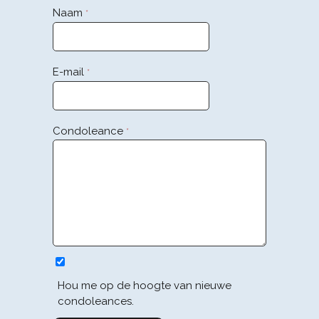
Naam
*
E-mail
*
Condoleance
*
Hou me op de hoogte van nieuwe
condoleances.