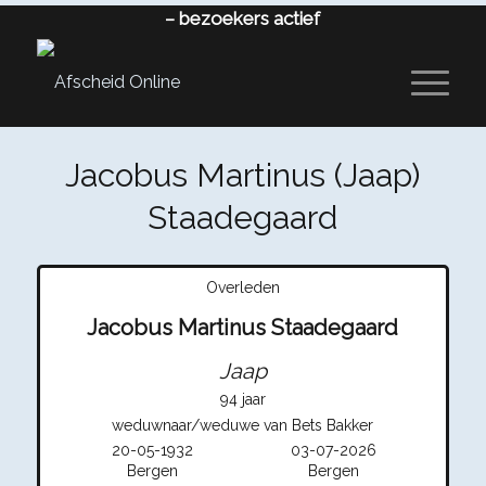
–
bezoekers actief
Jacobus Martinus (Jaap)
Staadegaard
Overleden
Jacobus Martinus Staadegaard
Jaap
94 jaar
weduwnaar/weduwe van Bets Bakker
20-05-1932
03-07-2026
Bergen
Bergen