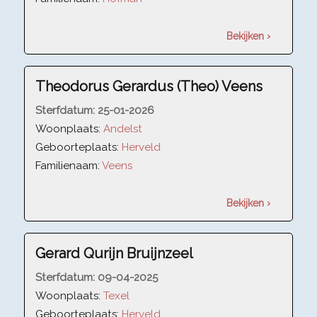
Bekijken ›
Theodorus Gerardus (Theo) Veens
Sterfdatum:
25-01-2026
Woonplaats:
Andelst
Geboorteplaats:
Herveld
Familienaam:
Veens
Bekijken ›
Gerard Qurijn Bruijnzeel
Sterfdatum:
09-04-2025
Woonplaats:
Texel
Geboorteplaats:
Herveld