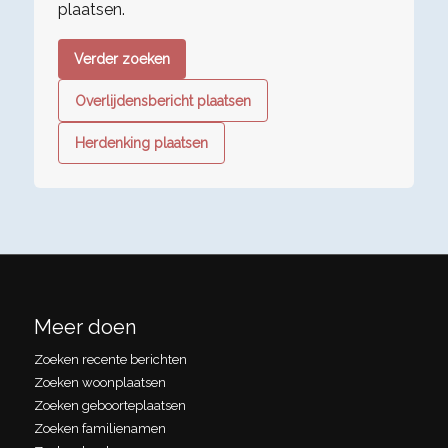
plaatsen.
Verder zoeken
Overlijdensbericht plaatsen
Herdenking plaatsen
Meer doen
Zoeken recente berichten
Zoeken woonplaatsen
Zoeken geboorteplaatsen
Zoeken familienamen