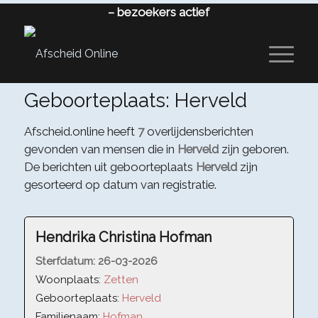
–
bezoekers actief
Geboorteplaats: Herveld
Afscheid.online heeft
7
overlijdensberichten
gevonden van mensen die in
Herveld
zijn geboren.
De berichten uit geboorteplaats
Herveld
zijn
gesorteerd op datum van registratie.
Hendrika Christina Hofman
Sterfdatum:
26-03-2026
Woonplaats:
Zetten
Geboorteplaats:
Herveld
Familienaam:
Hofman