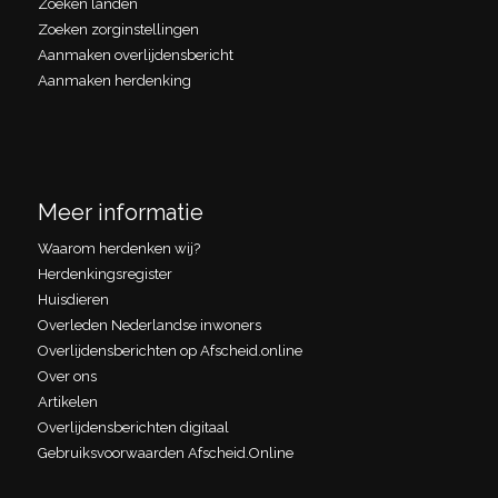
Zoeken landen
Zoeken zorginstellingen
Aanmaken overlijdensbericht
Aanmaken herdenking
Meer informatie
Waarom herdenken wij?
Herdenkingsregister
Huisdieren
Overleden Nederlandse inwoners
Overlijdensberichten op Afscheid.online
Over ons
Artikelen
Overlijdensberichten digitaal
Gebruiksvoorwaarden Afscheid.Online