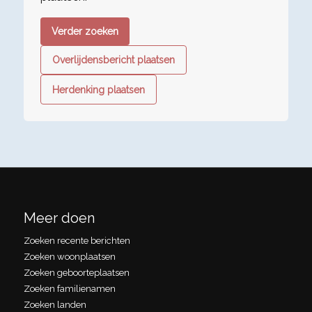
Verder zoeken
Overlijdensbericht plaatsen
Herdenking plaatsen
Meer doen
Zoeken recente berichten
Zoeken woonplaatsen
Zoeken geboorteplaatsen
Zoeken familienamen
Zoeken landen