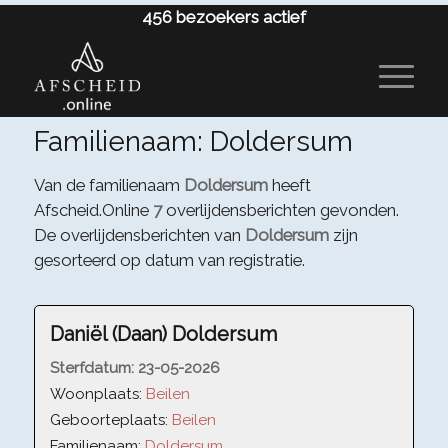
456
bezoekers actief
Familienaam: Doldersum
Van de familienaam
Doldersum
heeft
Afscheid.Online
7
overlijdensberichten gevonden.
De overlijdensberichten van
Doldersum
zijn
gesorteerd op datum van registratie.
Daniël (Daan) Doldersum
Sterfdatum:
23-05-2026
Woonplaats:
Beilen
Geboorteplaats:
Beilen
Familienaam:
Doldersum