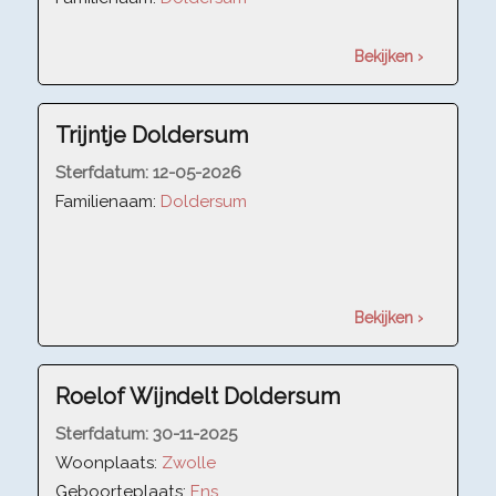
Bekijken ›
Trijntje Doldersum
Sterfdatum:
12-05-2026
Familienaam:
Doldersum
Bekijken ›
Roelof Wijndelt Doldersum
Sterfdatum:
30-11-2025
Woonplaats:
Zwolle
Geboorteplaats:
Ens