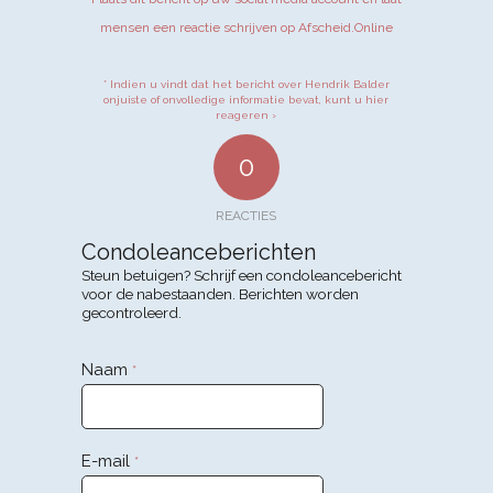
mensen een reactie schrijven op Afscheid.Online
* Indien u vindt dat het bericht over Hendrik Balder
onjuiste of onvolledige informatie bevat, kunt u hier
reageren ›
0
REACTIES
Condoleanceberichten
Steun betuigen? Schrijf een condoleancebericht
voor de nabestaanden. Berichten worden
gecontroleerd.
Naam
*
E-mail
*