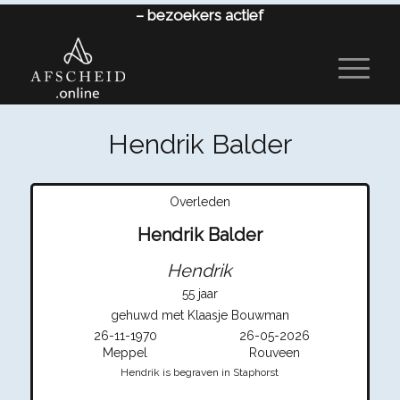
–
bezoekers actief
Hendrik Balder
Overleden
Hendrik Balder
Hendrik
55 jaar
gehuwd met Klaasje Bouwman
26-11-1970
26-05-2026
Meppel
Rouveen
Hendrik is begraven in Staphorst