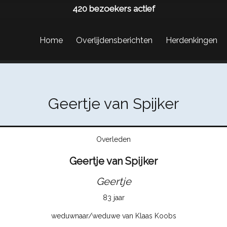
420
bezoekers actief
Home
Overlijdensberichten
Herdenkingen
Geertje van Spijker
Overleden
Geertje van Spijker
Geertje
83 jaar
weduwnaar/weduwe van Klaas Koobs