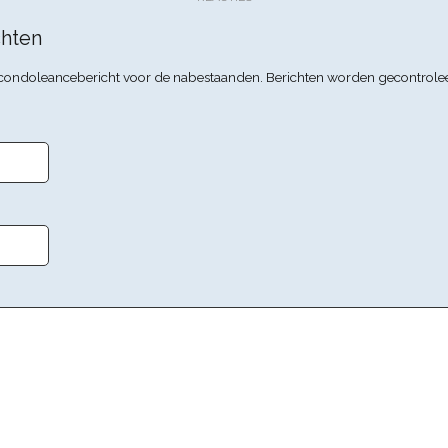
hten
n condoleancebericht voor de nabestaanden. Berichten worden gecontrole