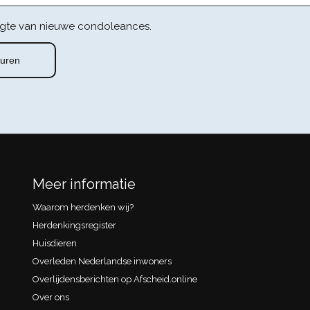
gte van nieuwe condoleances.
Meer informatie
Waarom herdenken wij?
Herdenkingsregister
Huisdieren
Overleden Nederlandse inwoners
Overlijdensberichten op Afscheid.online
Over ons