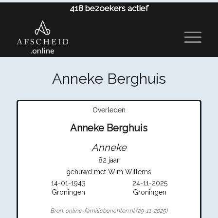
418
bezoekers actief
Anneke Berghuis
Overleden
Anneke Berghuis
Anneke
82 jaar
gehuwd met Wim Willems
14-01-1943
24-11-2025
Groningen
Groningen
Bron: online-familieberichten.nl (29-11-2025)