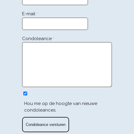
E-mail
*
Condoleance
*
Hou me op de hoogte van nieuwe
condoleances.